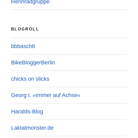
Rennradgruppe
BLOGROLL
bbbaschtl
BikeBloggerBerlin
chicks on slicks
Georg I. »Immer auf Achse«
Haralds-Blog
Laktatmonster.de