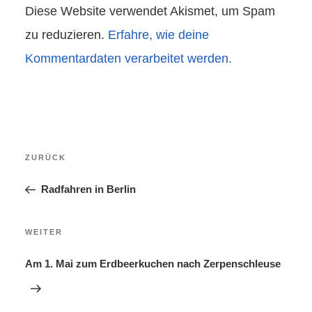
Diese Website verwendet Akismet, um Spam
zu reduzieren.
Erfahre, wie deine
Kommentardaten verarbeitet werden.
Beitragsnavigation
Vorheriger
ZURÜCK
Beitrag
Radfahren in Berlin
Nächster
WEITER
Beitrag
Am 1. Mai zum Erdbeerkuchen nach Zerpenschleuse