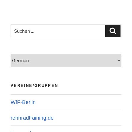
Suchen
Suchen
nach:
VEREINE/GRUPPEN
WfF-Berlin
rennradtraining.de