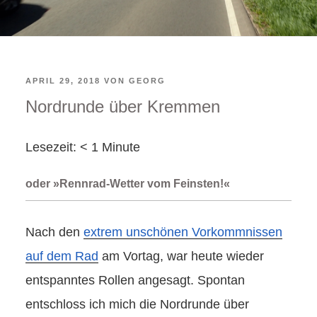
VERÖFFENTLICHT
APRIL 29, 2018
VON
GEORG
Nordrunde über Kremmen
AM
Lesezeit:
< 1
Minute
oder »Rennrad-Wetter vom Feinsten!«
Nach den
extrem unschönen Vorkommnissen
auf dem Rad
am Vortag, war heute wieder
entspanntes Rollen angesagt. Spontan
entschloss ich mich die Nordrunde über