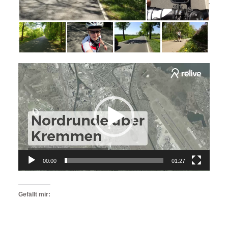
Video-
Player
00:00
01:27
Gefällt mir: