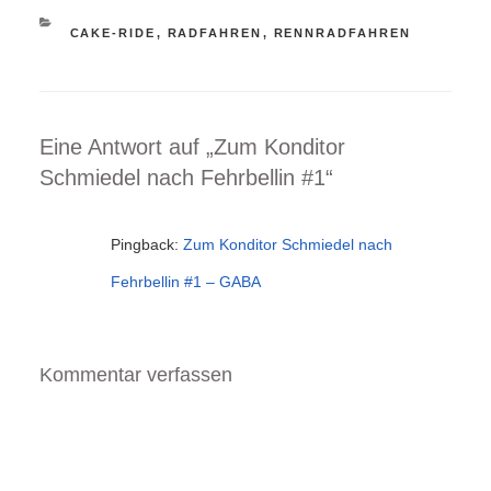
KATEGORIEN
CAKE-RIDE
,
RADFAHREN
,
RENNRADFAHREN
Eine Antwort auf „Zum Konditor
Schmiedel nach Fehrbellin #1“
Pingback:
Zum Konditor Schmiedel nach
Fehrbellin #1 – GABA
Kommentar verfassen