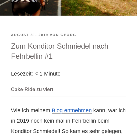
VERÖFFENTLICHT
AUGUST 31, 2019
VON
GEORG
Zum Konditor Schmiedel nach
AM
Fehrbellin #1
Lesezeit:
< 1
Minute
Cake-Ride zu viert
Wie ich meinem
Blog entnehmen
kann, war ich
in 2019 noch kein mal in Fehrbellin beim
Konditor Schmiedel! So kam es sehr gelegen,