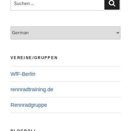
Suchen
Suchen
nach:
VEREINE/GRUPPEN
WfF-Berlin
rennradtraining.de
Rennradgruppe