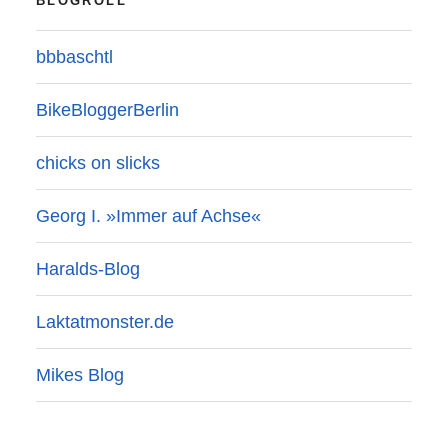
BLOGROLL
bbbaschtl
BikeBloggerBerlin
chicks on slicks
Georg I. »Immer auf Achse«
Haralds-Blog
Laktatmonster.de
Mikes Blog