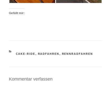
Gefällt mir:
KATEGORIEN
CAKE-RIDE
,
RADFAHREN
,
RENNRADFAHREN
Kommentar verfassen