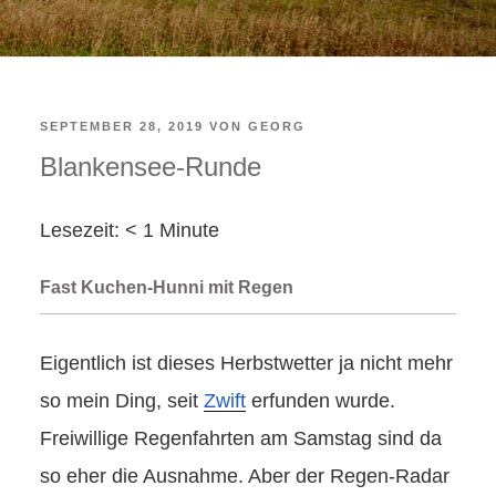
VERÖFFENTLICHT
SEPTEMBER 28, 2019
VON
GEORG
Blankensee-Runde
AM
Lesezeit:
< 1
Minute
Fast Kuchen-Hunni mit Regen
Eigentlich ist dieses Herbstwetter ja nicht mehr
so mein Ding, seit
Zwift
erfunden wurde.
Freiwillige Regenfahrten am Samstag sind da
so eher die Ausnahme. Aber der Regen-Radar