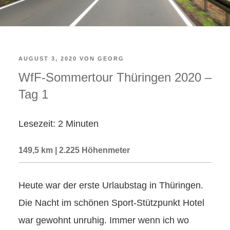
VERÖFFENTLICHT
AUGUST 3, 2020
VON
GEORG
WfF-Sommertour Thüringen 2020 –
AM
Tag 1
Lesezeit:
2
Minuten
149,5 km | 2.225 Höhenmeter
Heute war der erste Urlaubstag in Thüringen.
Die Nacht im schönen Sport-Stützpunkt Hotel
war gewohnt unruhig. Immer wenn ich wo