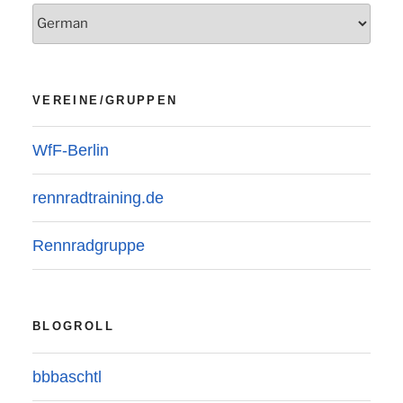
VEREINE/GRUPPEN
WfF-Berlin
rennradtraining.de
Rennradgruppe
BLOGROLL
bbbaschtl