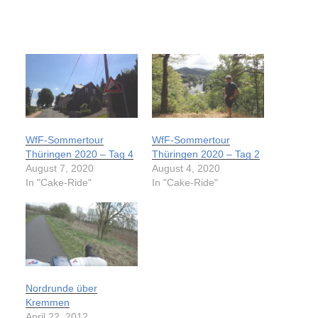
WfF-Sommertour
WfF-Sommertour
Thüringen 2020 – Tag 4
Thüringen 2020 – Tag 2
August 7, 2020
August 4, 2020
In "Cake-Ride"
In "Cake-Ride"
Nordrunde über
Kremmen
April 22, 2012