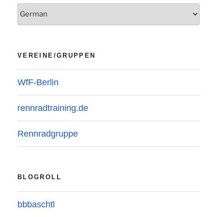
VEREINE/GRUPPEN
WfF-Berlin
rennradtraining.de
Rennradgruppe
BLOGROLL
bbbaschtl