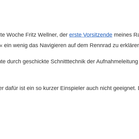
zte Woche Fritz Wellner, der
erste Vorsitzende
meines Ra
« ein wenig das Navigieren auf dem Rennrad zu erklären,
hte durch geschickte Schnitttechnik der Aufnahmeleitun
aber dafür ist ein so kurzer Einspieler auch nicht geeign