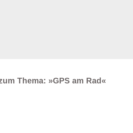
n zum Thema: »GPS am Rad«