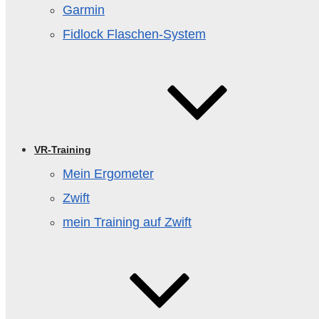
Garmin
Fidlock Flaschen‑System
VR-Training
Mein Ergometer
Zwift
mein Training auf Zwift