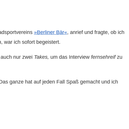
dsportvereins
»Berliner Bär«
, anrief und fragte, ob ich
 war ich sofort begeistert.
g auch nur zwei
Takes,
um das Interview
fernsehreif
zu
et. Das ganze hat auf jeden Fall Spaß gemacht und ich