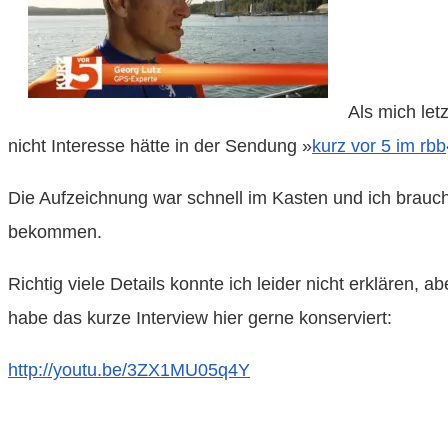
Als mich let
nicht Interesse hätte in der Sendung »
kurz vor 5 im rbb
Die Aufzeichnung war schnell im Kasten und ich brauc
bekommen.
Richtig viele Details konnte ich leider nicht erklären, 
habe das kurze Interview hier gerne konserviert:
http://youtu.be/3ZX1MU05q4Y