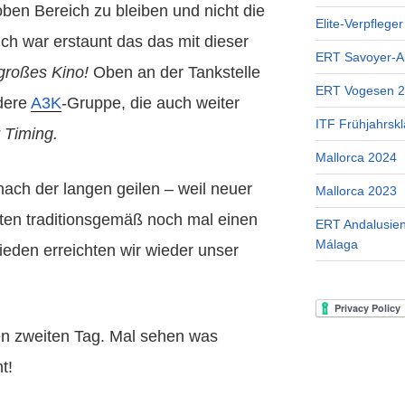
ben Bereich zu bleiben und nicht die
Elite-Verpflege
ch war erstaunt das das mit dieser
ERT Savoyer-A
großes Kino!
Oben an der Tankstelle
ERT Vogesen 
ndere
A3K
-Gruppe, die auch weiter
ITF Frühjahrskl
 Timing.
Mallorca 2024
ach der langen geilen – weil neuer
Mallorca 2023
ten traditionsgemäß noch mal einen
ERT Andalusien
Málaga
ieden erreichten wir wieder unser
en zweiten Tag. Mal sehen was
t!