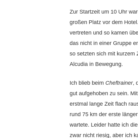
Zur Startzeit um 10 Uhr war
großen Platz vor dem Hotel
vertreten und so kamen üb
das nicht in einer Gruppe e
so setzten sich mit kurzem 
Alcudia in Bewegung.
Ich blieb beim
Cheftrainer
, 
gut aufgehoben zu sein. Mi
erstmal lange Zeit flach ra
rund 75 km der erste länger
wartete. Leider hatte ich di
zwar nicht riesig, aber ich 