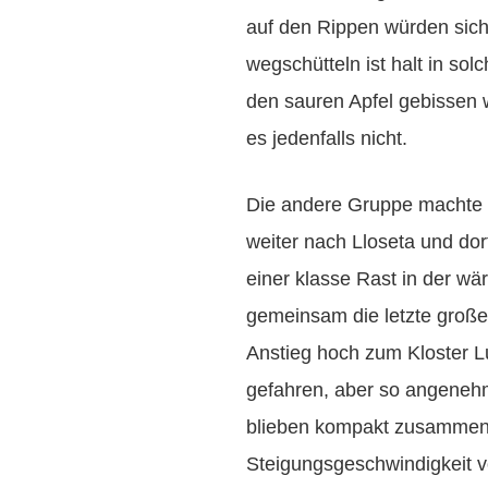
auf den Rippen würden siche
wegschütteln ist halt in sol
den sauren Apfel gebissen
es jedenfalls nicht.
Die andere Gruppe machte o
weiter nach Lloseta und dor
einer klasse Rast in der w
gemeinsam die letzte groß
Anstieg hoch zum Kloster Lu
gefahren, aber so angenehm
blieben kompakt zusammen 
Steigungsgeschwindigkeit v