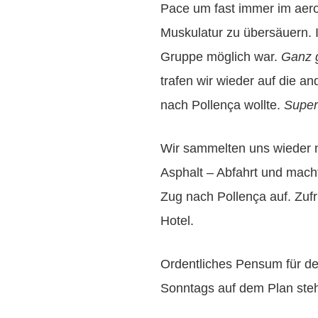
Pace um fast immer im aero
Muskulatur zu übersäuern. I
Gruppe möglich war.
Ganz 
trafen wir wieder auf die a
nach Pollença wollte.
Super
Wir sammelten uns wieder n
Asphalt – Abfahrt und mach
Zug nach Pollença auf. Zufr
Hotel.
Ordentliches Pensum für d
Sonntags auf dem Plan steh