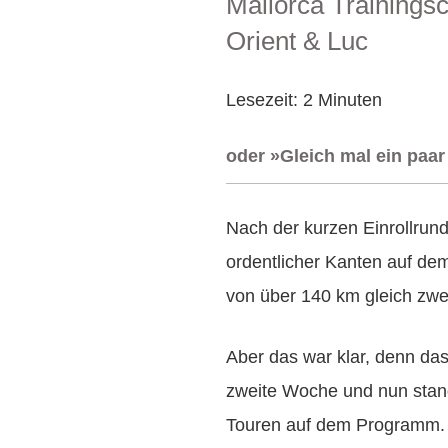
Mallorca Trainings
AM
Orient & Luc
Lesezeit:
2
Minuten
oder »Gleich mal ein paa
Nach der kurzen Einrollrund
ordentlicher Kanten auf de
von über 140 km gleich zwe
Aber das war klar, denn das
zweite Woche und nun stan
Touren auf dem Programm.