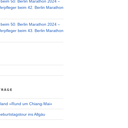
r beim 50. Berlin Marathon 2024 –
Verpfleger beim 42. Berlin Marathon
r beim 50. Berlin Marathon 2024 –
Verpfleger beim 43. Berlin Marathon
TRÄGE
iland »Rund um Chiang-Mai«
burtstagstour ins Allgäu