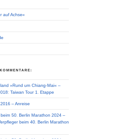
r auf Achse«
de
 KOMMENTARE:
iland »Rund um Chiang-Mai« –
018: Taiwan Tour 1. Etappe
2016 – Anreise
r beim 50. Berlin Marathon 2024 –
Verpfleger beim 40. Berlin Marathon