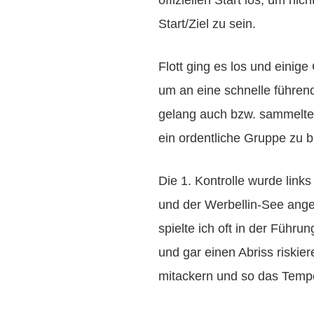
Start/Ziel zu sein.
Flott ging es los und einige
um an eine schnelle führen
gelang auch bzw. sammelten
ein ordentliche Gruppe zu b
Die 1. Kontrolle wurde link
und der Werbellin-See ange
spielte ich oft in der Führun
und gar einen Abriss riskier
mitackern und so das Tempo 