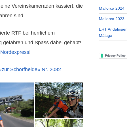
eine Vereinskameraden kassiert, die
Mallorca 2024
ahren sind.
Mallorca 2023
ERT Andalusien
sierte RTF bei herrlichem
Málaga
g gefahren und Spass dabei gehabt!
m
Nordexpress
!
»zur Schorfheide« Nr. 2082