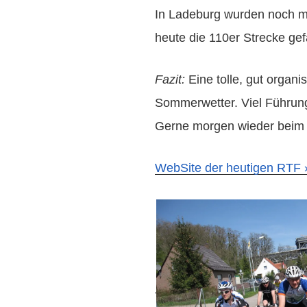
In Ladeburg wurden noch m
heute die 110er Strecke gef
Fazit:
Eine tolle, gut organi
Sommerwetter. Viel Führun
Gerne morgen wieder bei
WebSite der heutigen RTF 