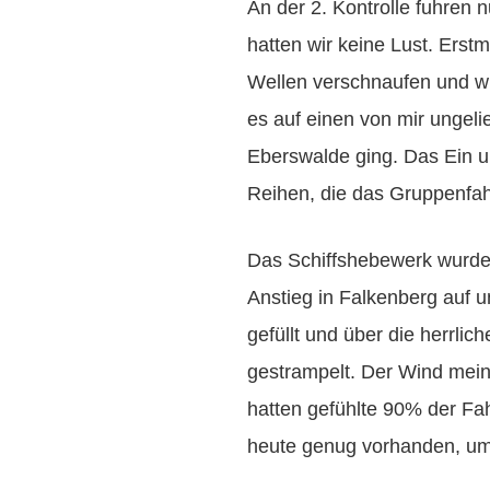
An der 2. Kontrolle fuhren n
hatten wir keine Lust. Erst
Wellen verschnaufen und w
es auf einen von mir ungel
Eberswalde ging. Das Ein u
Reihen, die das Gruppenfah
Das Schiffshebewerk wurde 
Anstieg in Falkenberg auf 
gefüllt und über die herrli
gestrampelt. Der Wind meint
hatten gefühlte 90% der Fa
heute genug vorhanden, u