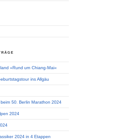
TRÄGE
iland »Rund um Chiang-Mai«
burtstagstour ins Allgäu
r beim 50. Berlin Marathon 2024
lpen 2024
2024
assiker 2024 in 4 Etappen