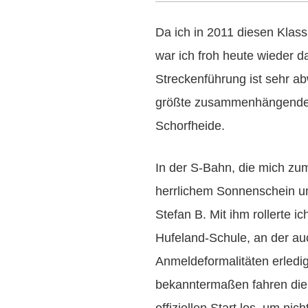
Da ich in 2011 diesen Klass
war ich froh heute wieder d
Streckenführung ist sehr a
größte zusammenhängende 
Schorfheide.
In der S-Bahn, die mich zum 
herrlichem Sonnenschein un
Stefan B. Mit ihm rollerte i
Hufeland-Schule, an der au
Anmeldeformalitäten erledig
bekanntermaßen fahren die
offiziellen Start los, um ni