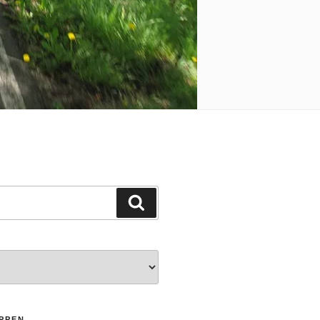
Suchen
PPEN