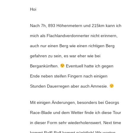
Hoi
Nach 7h, 893 Höhenmetern und 215km kann ich
mich als Flachlandverdonnerter nicht erinnern,
auch nur einen Berg wie einen richtigen Berg
gefahren zu sein, es war eher wie bei
Bergankünften.
Eventuell hatte ich gegen
Ende neben steifen Fingern nach einigen
Stunden Dauerregen aber auch Amnesie.
Mit einigen Änderungen, besonders bei Georgs
Race-Blade und dem Wetter finde ich diese Tour
in dieser Form sehr wiederholenswert. Next time
kommt Ralf! Ralf kommt pünktlich! Wir warten