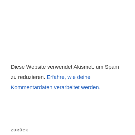
Diese Website verwendet Akismet, um Spam
zu reduzieren.
Erfahre, wie deine
Kommentardaten verarbeitet werden.
Beitragsnavigation
Vorheriger
ZURÜCK