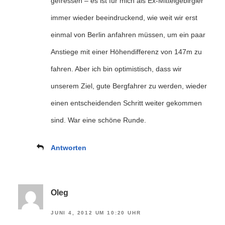
gefressen – es ist für mich als Ex-Mittelgebirgler
immer wieder beeindruckend, wie weit wir erst
einmal von Berlin anfahren müssen, um ein paar
Anstiege mit einer Höhendifferenz von 147m zu
fahren. Aber ich bin optimistisch, dass wir
unserem Ziel, gute Bergfahrer zu werden, wieder
einen entscheidenden Schritt weiter gekommen
sind. War eine schöne Runde.
Antworten
Oleg
JUNI 4, 2012 UM 10:20 UHR