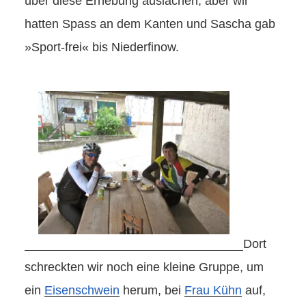
über diese Erhebung auslachen, aber wir
hatten Spass an dem Kanten und Sascha gab
»Sport-frei« bis Niederfinow.
Dort
schreckten wir noch eine kleine Gruppe, um
ein
Eisenschwein
herum, bei
Frau Kühn
auf,