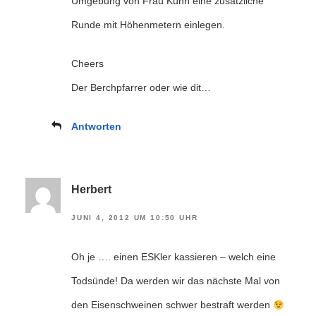
Umgebung von Frau Kühn eine zusätzliche
Runde mit Höhenmetern einlegen.
Cheers
Der Berchpfarrer oder wie dit…
Antworten
Herbert
JUNI 4, 2012 UM 10:50 UHR
Oh je …. einen ESKler kassieren – welch eine
Todsünde! Da werden wir das nächste Mal von
den Eisenschweinen schwer bestraft werden