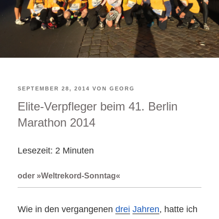
VERÖFFENTLICHT
SEPTEMBER 28, 2014
VON
GEORG
Elite-Verpfleger beim 41. Berlin
AM
Marathon 2014
Lesezeit:
2
Minuten
oder »Weltrekord-Sonntag«
Wie in den vergangenen
drei
Jahren
, hatte ich