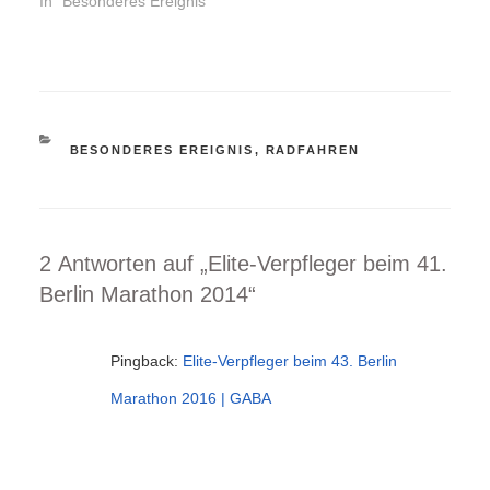
In "Besonderes Ereignis"
KATEGORIEN
BESONDERES EREIGNIS
,
RADFAHREN
2 Antworten auf „Elite-Verpfleger beim 41.
Berlin Marathon 2014“
Pingback:
Elite-Verpfleger beim 43. Berlin
Marathon 2016 | GABA