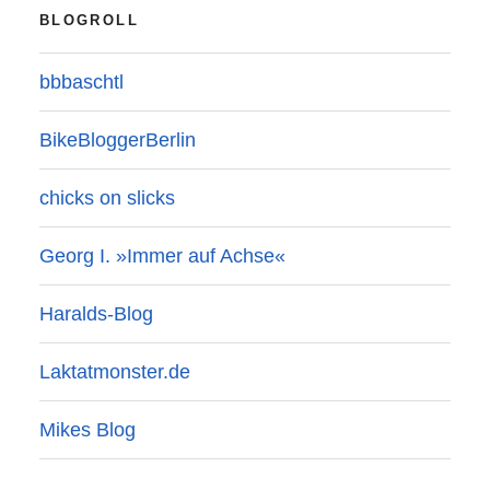
BLOGROLL
bbbaschtl
BikeBloggerBerlin
chicks on slicks
Georg I. »Immer auf Achse«
Haralds-Blog
Laktatmonster.de
Mikes Blog