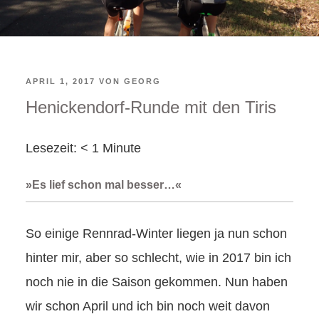
VERÖFFENTLICHT
APRIL 1, 2017
VON
GEORG
Henickendorf-Runde mit den Tiris
AM
Lesezeit:
< 1
Minute
»Es lief schon mal besser…«
So einige Rennrad-Winter liegen ja nun schon
hinter mir, aber so schlecht, wie in 2017 bin ich
noch nie in die Saison gekommen. Nun haben
wir schon April und ich bin noch weit davon