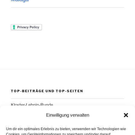
TOP-BEITRÄGE UND TOP-SEITEN
Kloster-Lehnin-Runde
Einwilligung verwalten
SCHLAGWÖRTER
Um dir ein optimales Erlebnis zu bieten, verwenden wir Technologien wie
Cookies, um Geräteinformationen zu speichern und/oder darauf