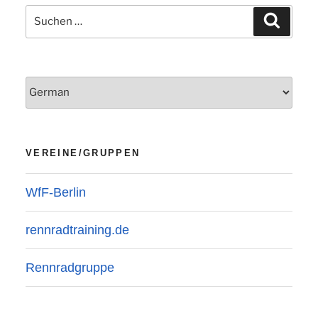
Suchen
Suchen
nach:
VEREINE/GRUPPEN
WfF-Berlin
rennradtraining.de
Rennradgruppe