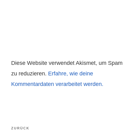
Diese Website verwendet Akismet, um Spam
zu reduzieren.
Erfahre, wie deine
Kommentardaten verarbeitet werden.
Beitragsnavigation
Vorheriger
ZURÜCK
Beitrag