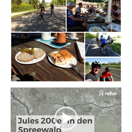
Video-
Player