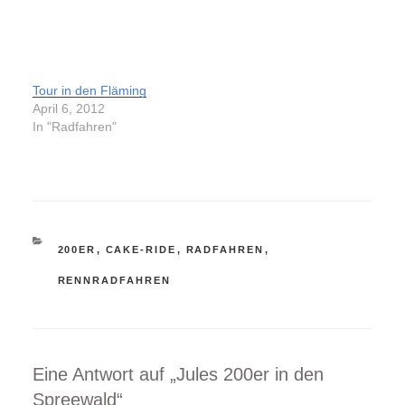
Tour in den Fläming
April 6, 2012
In "Radfahren"
KATEGORIEN
200ER
,
CAKE-RIDE
,
RADFAHREN
,
RENNRADFAHREN
Eine Antwort auf „Jules 200er in den
Spreewald“