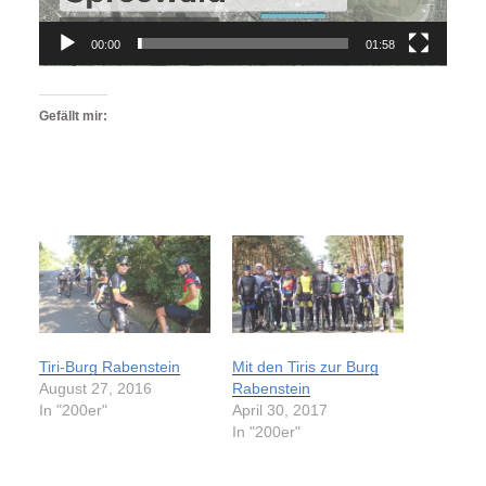
00:00
01:58
Gefällt mir:
Tiri-Burg Rabenstein
Mit den Tiris zur Burg
August 27, 2016
Rabenstein
In "200er"
April 30, 2017
In "200er"