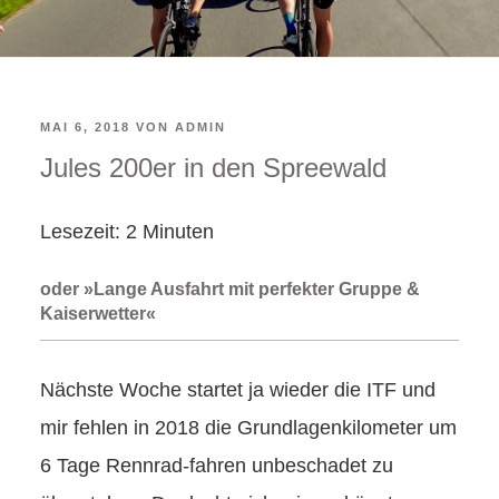
VERÖFFENTLICHT
MAI 6, 2018
VON
ADMIN
Jules 200er in den Spreewald
AM
Lesezeit:
2
Minuten
oder »Lange Ausfahrt mit perfekter Gruppe &
Kaiserwetter«
Nächste Woche startet ja wieder die ITF und
mir fehlen in 2018 die Grundlagenkilometer um
6 Tage Rennrad-fahren unbeschadet zu