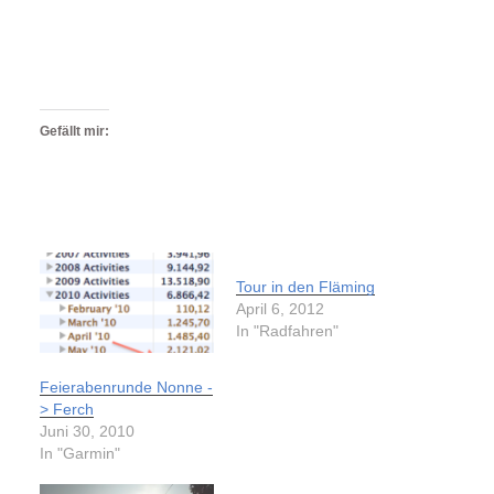
Gefällt mir:
Tour in den Fläming
April 6, 2012
In "Radfahren"
Feierabenrunde Nonne -
> Ferch
Juni 30, 2010
In "Garmin"