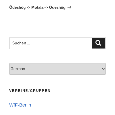
Beitrag
Ödeshög -> Motala -> Ödeshög
Suchen
Suchen
nach:
VEREINE/GRUPPEN
WfF-Berlin