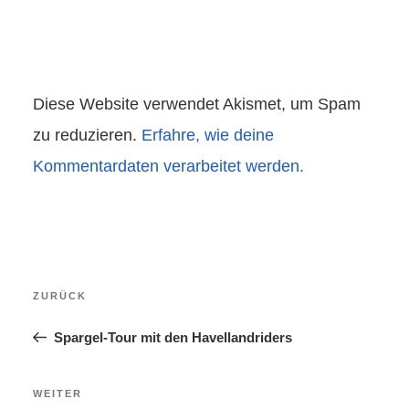
Diese Website verwendet Akismet, um Spam
zu reduzieren.
Erfahre, wie deine
Kommentardaten verarbeitet werden.
Beitragsnavigation
Vorheriger
ZURÜCK
Beitrag
Spargel-Tour mit den Havellandriders
Nächster
WEITER