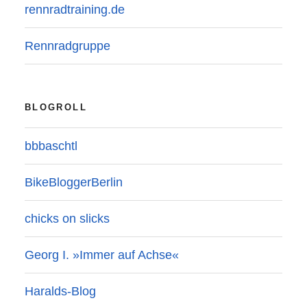
rennradtraining.de
Rennradgruppe
BLOGROLL
bbbaschtl
BikeBloggerBerlin
chicks on slicks
Georg I. »Immer auf Achse«
Haralds-Blog