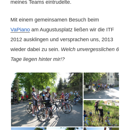
meines Teams eintrudelte.
Mit einem gemeinsamen Besuch beim
VaPiano
am Augustusplatz ließen wir die ITF
2012 ausklingen und versprachen uns, 2013
wieder dabei zu sein.
Welch unvergesslichen 6
Tage liegen hinter mir!?