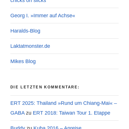
chicks on slicks
Georg I. »Immer auf Achse«
Haralds-Blog
Laktatmonster.de
Mikes Blog
DIE LETZTEN KOMMENTARE:
ERT 2025: Thailand »Rund um Chiang-Mai« –
GABA
zu
ERT 2018: Taiwan Tour 1. Etappe
Buddy
zu
Kuba 2016 – Anreise