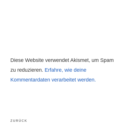
Diese Website verwendet Akismet, um Spam
zu reduzieren.
Erfahre, wie deine
Kommentardaten verarbeitet werden.
Beitragsnavigation
Vorheriger
ZURÜCK