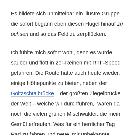
Es bildete sich unmittelbar ein illustre Gruppe
die sofort begann eben diesen Hügel hinauf
zu
ochsen
und so das Feld zu zerpflücken.
Ich fühlte mich sofort wohl, denn es wurde
sauber und flott in 2er-Reihen mit RTF-Speed
gefahren. Die Route hatte auch heute wieder,
einige Höhepunkte zu bieten, neben der
Göltzschtalbrücke
– der größten Ziegelbrücke
der Welt – welche wir durchfuhren, waren da
noch die vielen grünen Mischwälder, die mein
Gemüt erfreuten. Was für ein herrlicher Tag
Rad zu fahren und neue, mir unbekannte,