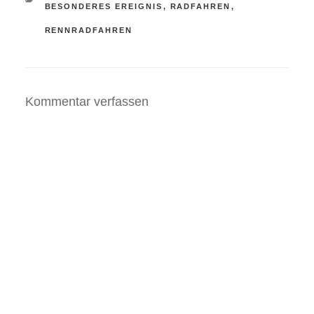
KATEGORIEN
BESONDERES EREIGNIS
,
RADFAHREN
,
RENNRADFAHREN
Kommentar verfassen