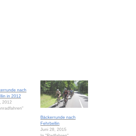
kerrunde nach
lin in 2012
, 2012
nnradfahren"
Bäckerrunde nach
Fehrbellin
Juni 28, 2015
In "Radfahren"