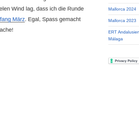
elen Wind lag, dass ich die Runde
Mallorca 2024
fang März
. Egal, Spass gemacht
Mallorca 2023
sache!
ERT Andalusien
Málaga