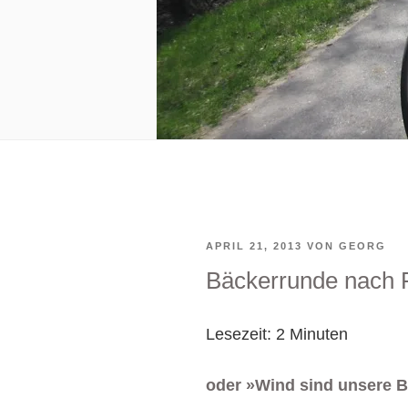
VERÖFFENTLICHT
APRIL 21, 2013
VON
GEORG
Bäckerrunde nach F
AM
Lesezeit:
2
Minuten
oder »Wind sind unsere 