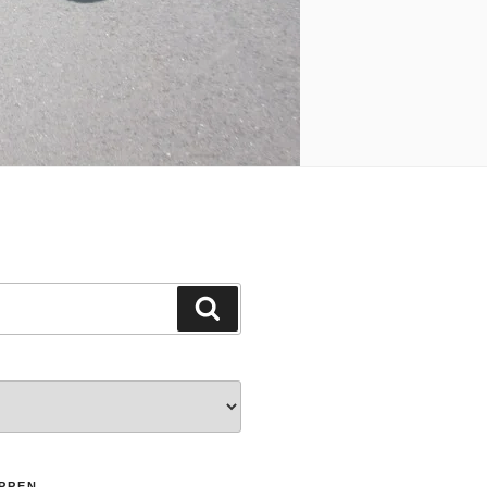
Suchen
PPEN