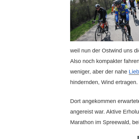
weil nun der Ostwind uns d
Also noch kompakter fahre
weniger, aber der nahe
Lieb
hindernden, Wind ertragen.
Dort angekommen erwartete
angereist war. Aktive Erhol
Marathon im Spreewald, bei 