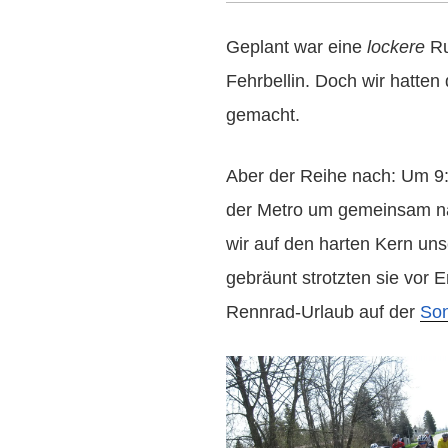
Geplant war eine
lockere
Ru
Fehrbellin. Doch wir hatte
gemacht.
Aber der Reihe nach: Um 9:3
der Metro um gemeinsam nac
wir auf den harten Kern uns
gebräunt strotzten sie vor
Rennrad-Urlaub auf der
Son