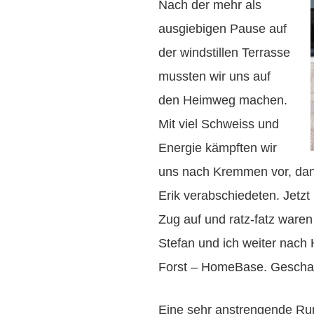
Nach der mehr als
ausgiebigen Pause auf
der windstillen Terrasse
mussten wir uns auf
den Heimweg machen.
Mit viel Schweiss und
Energie kämpften wir
uns nach Kremmen vor, dan
Erik verabschiedeten. Jetz
Zug auf und ratz-fatz ware
Stefan und ich weiter nach
Forst – HomeBase. Geschaf
Eine sehr anstrengende Ru