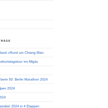
TRÄGE
iland »Rund um Chiang-Mai«
burtstagstour ins Allgäu
r beim 50. Berlin Marathon 2024
lpen 2024
2024
assiker 2024 in 4 Etappen