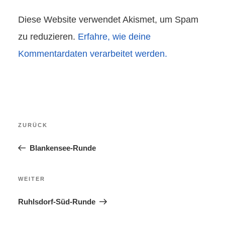
Diese Website verwendet Akismet, um Spam
zu reduzieren.
Erfahre, wie deine
Kommentardaten verarbeitet werden.
Beitragsnavigation
Vorheriger
ZURÜCK
Beitrag
Blankensee-Runde
Nächster
WEITER
Beitrag
Ruhlsdorf-Süd-Runde