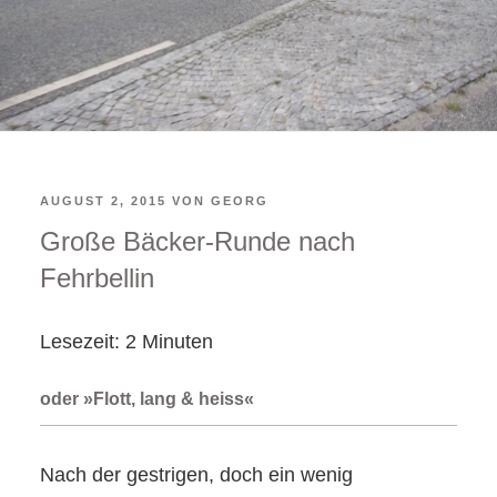
VERÖFFENTLICHT
AUGUST 2, 2015
VON
GEORG
Große Bäcker-Runde nach
AM
Fehrbellin
Lesezeit:
2
Minuten
oder »Flott, lang & heiss«
Nach der gestrigen, doch ein wenig