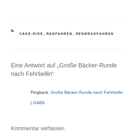
KATEGORIEN
CAKE-RIDE
,
RADFAHREN
,
RENNRADFAHREN
Eine Antwort auf „Große Bäcker-Runde
nach Fehrbellin“
Pingback:
Große Bäcker-Runde nach Fehrbellin
| GABA
Kommentar verfassen