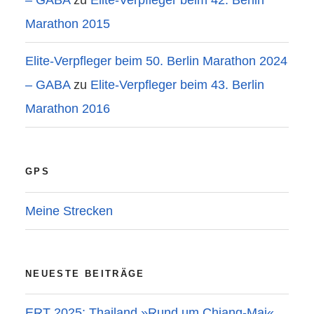
– GABA
zu
Elite-Verpfleger beim 42. Berlin
Marathon 2015
Elite-Verpfleger beim 50. Berlin Marathon 2024
– GABA
zu
Elite-Verpfleger beim 43. Berlin
Marathon 2016
GPS
Meine Strecken
NEUESTE BEITRÄGE
ERT 2025: Thailand »Rund um Chiang-Mai«