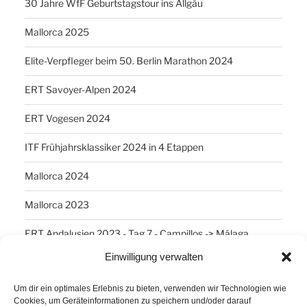
30 Jahre WfF Geburtstagstour ins Allgäu
Mallorca 2025
Elite-Verpfleger beim 50. Berlin Marathon 2024
ERT Savoyer-Alpen 2024
ERT Vogesen 2024
ITF Frühjahrsklassiker 2024 in 4 Etappen
Mallorca 2024
Mallorca 2023
ERT Andalusien 2023 - Tag 7 - Campillos -> Málaga
Einwilligung verwalten
SCHLAGWÖRTER
Um dir ein optimales Erlebnis zu bieten, verwenden wir Technologien wie
Cookies, um Geräteinformationen zu speichern und/oder darauf