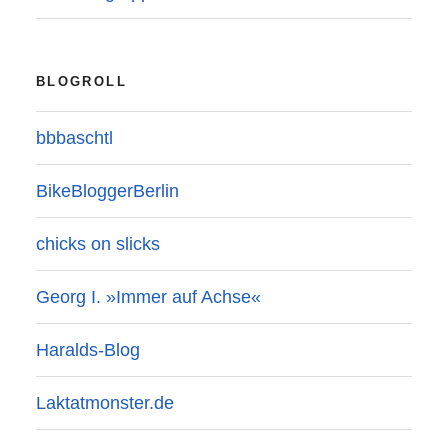
BLOGROLL
bbbaschtl
BikeBloggerBerlin
chicks on slicks
Georg I. »Immer auf Achse«
Haralds-Blog
Laktatmonster.de