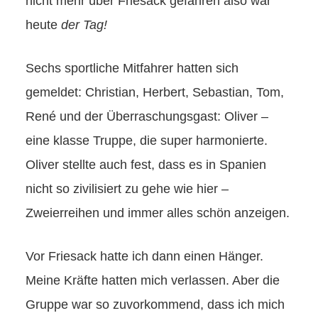
nicht mehr über Friesack gefahren also war
heute
der Tag!
Sechs sportliche Mitfahrer hatten sich
gemeldet: Christian, Herbert, Sebastian, Tom,
René und der Überraschungsgast: Oliver –
eine klasse Truppe, die super harmonierte.
Oliver stellte auch fest, dass es in Spanien
nicht so zivilisiert zu gehe wie hier –
Zweierreihen und immer alles schön anzeigen.
Vor Friesack hatte ich dann einen Hänger.
Meine Kräfte hatten mich verlassen. Aber die
Gruppe war so zuvorkommend, dass ich mich