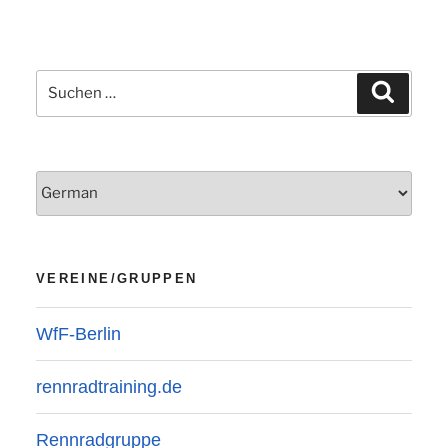
Suchen
Suchen
nach:
VEREINE/GRUPPEN
WfF-Berlin
rennradtraining.de
Rennradgruppe