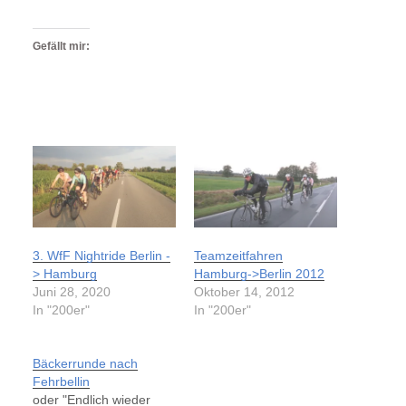
Gefällt mir:
3. WfF Nightride Berlin -
Teamzeitfahren
> Hamburg
Hamburg->Berlin 2012
Juni 28, 2020
Oktober 14, 2012
In "200er"
In "200er"
Bäckerrunde nach
Fehrbellin
oder "Endlich wieder