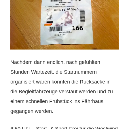
Nachdem dann endlich, nach gefühlten
Stunden Wartezeit, die Startnummern
organisiert waren konnten die Rucksäcke in
die Begleitfahrzeuge verstaut werden und zu
einem schnellen Frühstück ins Fährhaus
gegangen werden.
6:50 Uhr – Start- & Sport-Frei für die Westwind