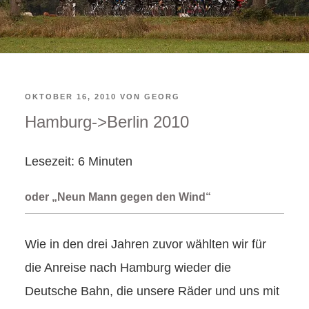
VERÖFFENTLICHT
OKTOBER 16, 2010
VON
GEORG
Hamburg->Berlin 2010
AM
Lesezeit:
6
Minuten
oder „Neun Mann gegen den Wind“
Wie in den drei Jahren zuvor wählten wir für
die Anreise nach Hamburg wieder die
Deutsche Bahn, die unsere Räder und uns mit