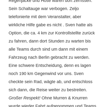
Regenjacke und Hose waren dort zerrissen.
Sein Schaltauge war verbogen. Zeljo
telefonierte mit dem Veranstalter, aber
wirkliche Hilfe gabe es nicht . Sven hatte als
Option, die ca. 4 km zur Kontrollstellte zurück
zu fahren, dann dort Stunden zu warten bis
alle Teams durch sind um dann mit einem
Fahrzeug nach Berlin gebracht zu werden.
Eine schwere Entscheidung, denn es lagen
noch 190 km Gegenwind vor uns. Sven
checkte sein Rad, wägte ab, und entschloss
sich dann, die Reise weiter zu bestreiten.
Großer Respekt!
Ohne Murren & Knurren
wurde wieder Fahrt aufgenommen und Teams,