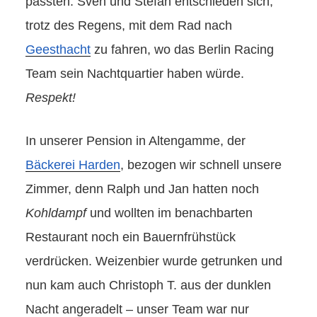
passten. Sven und Stefan entschieden sich,
trotz des Regens, mit dem Rad nach
Geesthacht
zu fahren, wo das Berlin Racing
Team sein Nachtquartier haben würde.
Respekt!
In unserer Pension in Altengamme, der
Bäckerei Harden
, bezogen wir schnell unsere
Zimmer, denn Ralph und Jan hatten noch
Kohldampf
und wollten im benachbarten
Restaurant noch ein Bauernfrühstück
verdrücken. Weizenbier wurde getrunken und
nun kam auch Christoph T. aus der dunklen
Nacht angeradelt – unser Team war nur