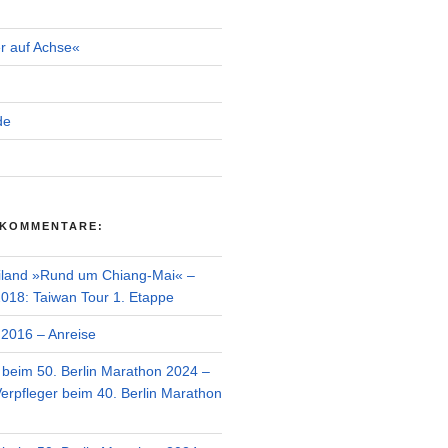
r auf Achse«
de
 KOMMENTARE:
iland »Rund um Chiang-Mai« –
018: Taiwan Tour 1. Etappe
2016 – Anreise
r beim 50. Berlin Marathon 2024 –
Verpfleger beim 40. Berlin Marathon