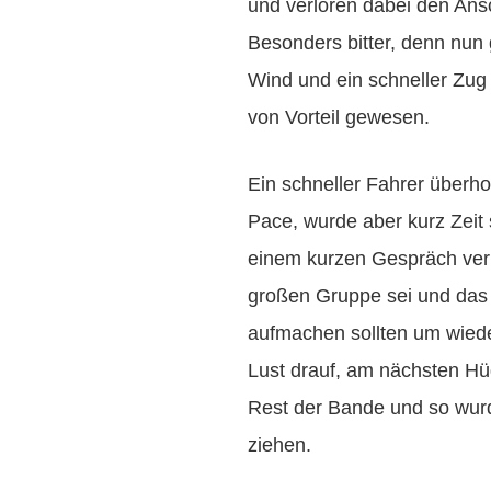
und verloren dabei den Ans
Besonders bitter, denn nun g
Wind und ein schneller Zug
von Vorteil gewesen.
Ein schneller Fahrer überh
Pace, wurde aber kurz Zeit s
einem kurzen Gespräch verri
großen Gruppe sei und das
aufmachen sollten um wiede
Lust drauf, am nächsten Hü
Rest der Bande und so wurde
ziehen.