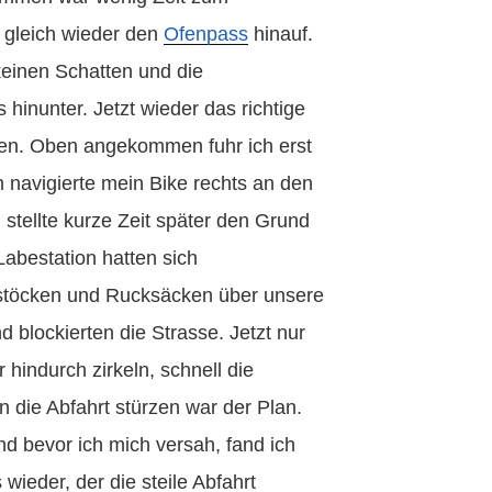
 gleich wieder den
Ofenpass
hinauf.
keinen Schatten und die
 hinunter. Jetzt wieder das richtige
ken. Oben angekommen fuhr ich erst
h navigierte mein Bike rechts an den
stellte kurze Zeit später den Grund
 Labestation hatten sich
stöcken und Rucksäcken über unsere
 blockierten die Strasse. Jetzt nur
 hindurch zirkeln, schnell die
n die Abfahrt stürzen war der Plan.
d bevor ich mich versah, fand ich
wieder, der die steile Abfahrt