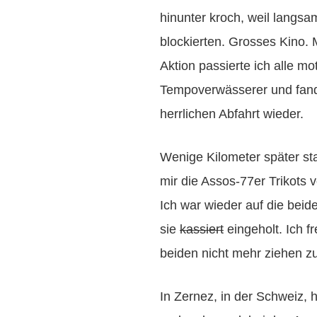
hinunter kroch, weil langsa
blockierten. Grosses Kino. M
Aktion passierte ich alle mo
Tempoverwässerer und fand 
herrlichen Abfahrt wieder.
Wenige Kilometer später stau
mir die Assos-77er Trikots 
Ich war wieder auf die bei
sie
kassiert
eingeholt. Ich f
beiden nicht mehr ziehen zu
In Zernez, in der Schweiz, h