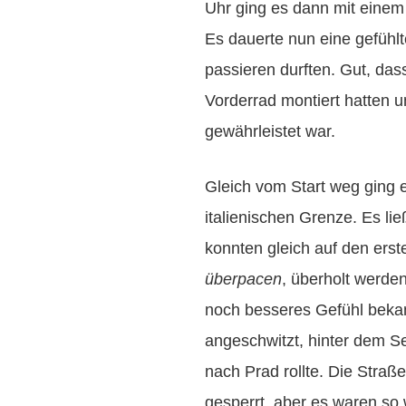
Uhr ging es dann mit einem 
Es dauerte nun eine gefühlt
passieren durften. Gut, da
Vorderrad montiert hatten u
gewährleistet war.
Gleich vom Start weg ging
italienischen Grenze. Es lie
konnten gleich auf den erst
überpacen
, überholt werden
noch besseres Gefühl bekam 
angeschwitzt, hinter dem S
nach Prad rollte. Die Straß
gesperrt, aber es waren so