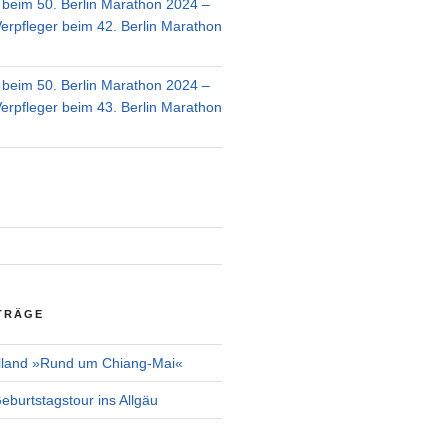
r beim 50. Berlin Marathon 2024 –
Verpfleger beim 42. Berlin Marathon
r beim 50. Berlin Marathon 2024 –
Verpfleger beim 43. Berlin Marathon
TRÄGE
iland »Rund um Chiang-Mai«
burtstagstour ins Allgäu