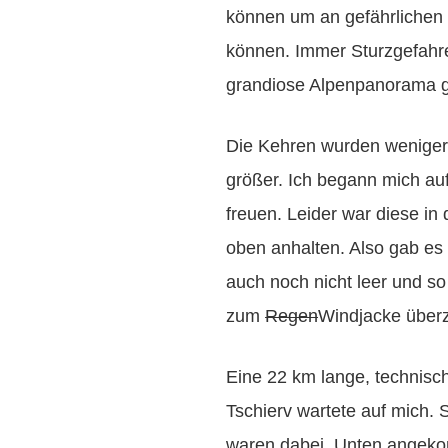
können um an gefährlichen 
können. Immer Sturzgefah
grandiose Alpenpanorama 
Die Kehren wurden weniger,
größer. Ich begann mich au
freuen. Leider war diese in 
oben anhalten. Also gab es 
auch noch nicht leer und s
zum
Regen
Windjacke überzi
Eine 22 km lange, technisch
Tschierv wartete auf mich. 
waren dabei. Unten angek