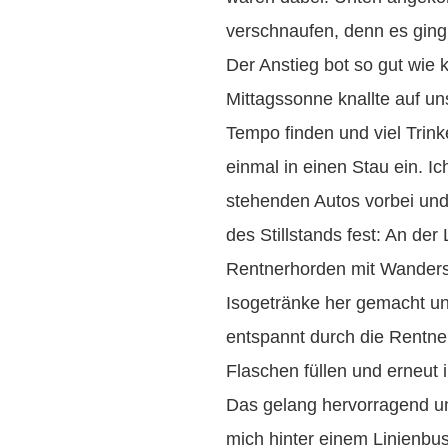
verschnaufen, denn es ging
Der Anstieg bot so gut wie 
Mittagssonne knallte auf uns
Tempo finden und viel Trin
einmal in einen Stau ein. Ic
stehenden Autos vorbei und 
des Stillstands fest: An der
Rentnerhorden mit Wander
Isogetränke her gemacht und
entspannt durch die Rentner
Flaschen füllen und erneut i
Das gelang hervorragend un
mich hinter einem Linienbus 