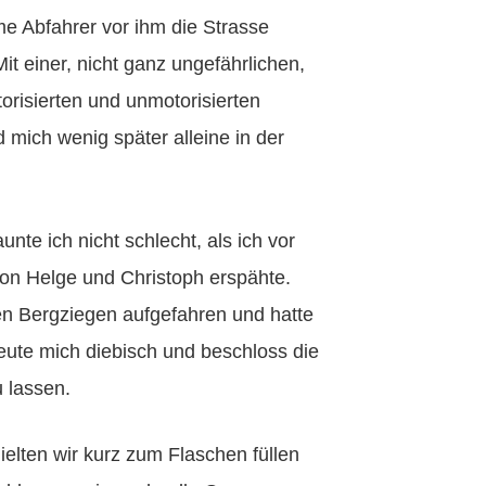
me Abfahrer vor ihm die Strasse
it einer, nicht ganz ungefährlichen,
torisierten und unmotorisierten
mich wenig später alleine in der
nte ich nicht schlecht, als ich vor
von Helge und Christoph erspähte.
den Bergziegen aufgefahren und hatte
reute mich diebisch und beschloss die
 lassen.
ielten wir kurz zum Flaschen füllen