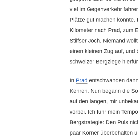
viel im Gegenverkehr fahren
Plätze gut machen konnte. 
Kilometer nach Prad, zum E
Stilfser Joch. Niemand woll
einen kleinen Zug auf, und
schweizer Bergziege hierfür
In
Prad
entschwanden dann 
Kehren. Nun begann die Son
auf den langen, mir unbekan
vorbei. Ich fuhr mein Temp
Bergstrategie: Den Puls nic
paar Körner überbehalten u