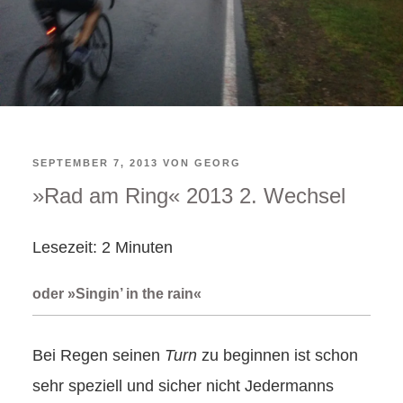
VERÖFFENTLICHT
SEPTEMBER 7, 2013
VON
GEORG
»Rad am Ring« 2013 2. Wechsel
AM
Lesezeit:
2
Minuten
oder »Singin’ in the rain«
Bei Regen seinen
Turn
zu beginnen ist schon
sehr speziell und sicher nicht Jedermanns