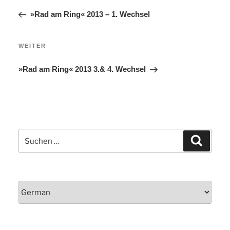
Beitrag
»Rad am Ring« 2013 – 1. Wechsel
Nächster
WEITER
Beitrag
»Rad am Ring« 2013 3.& 4. Wechsel
Suchen
Suchen
nach: