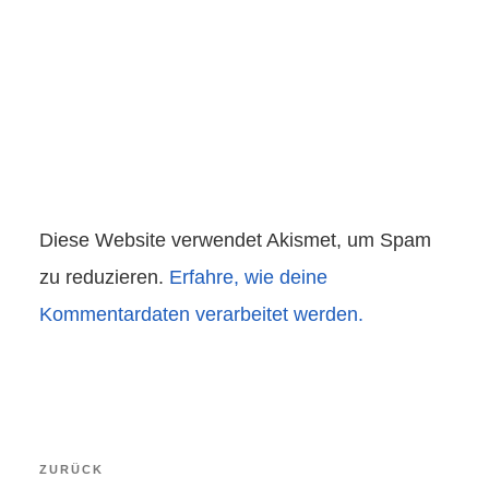
Diese Website verwendet Akismet, um Spam
zu reduzieren.
Erfahre, wie deine
Kommentardaten verarbeitet werden.
Beitragsnavigation
Vorheriger
ZURÜCK