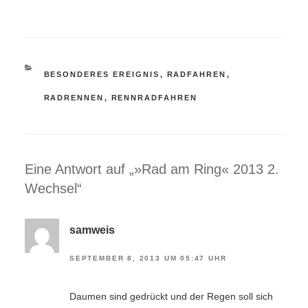
KATEGORIEN
BESONDERES EREIGNIS
,
RADFAHREN
,
RADRENNEN
,
RENNRADFAHREN
Eine Antwort auf „»Rad am Ring« 2013 2.
Wechsel“
samweis
SEPTEMBER 8, 2013 UM 05:47 UHR
Daumen sind gedrückt und der Regen soll sich