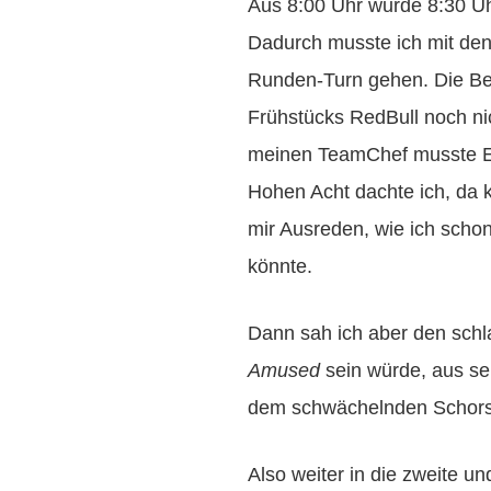
Aus 8:00 Uhr wurde 8:30 Uhr
Dadurch musste ich mit den
Runden-Turn gehen. Die Be
Frühstücks RedBull noch nich
meinen TeamChef musste Ei
Hohen Acht dachte ich, da k
mir Ausreden, wie ich sch
könnte.
Dann sah ich aber den schl
Amused
sein würde, aus se
dem schwächelnden Schorsc
Also weiter in die zweite u