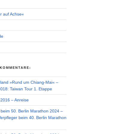
r auf Achse«
de
 KOMMENTARE:
iland »Rund um Chiang-Mai« –
018: Taiwan Tour 1. Etappe
2016 – Anreise
r beim 50. Berlin Marathon 2024 –
Verpfleger beim 40. Berlin Marathon