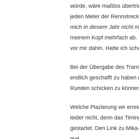
würde, wäre maßlos übertrie
jeden Meter der Rennstrec
mich in diesem Jahr nicht 
meinem Kopf mehrfach ab. 
vor mir dahin. Hatte ich sc
Bei der Übergabe des Trans
endlich geschafft zu haben 
Runden schicken zu könne
Welche Plazierung wir erre
leider nicht, denn das Ti
gestartet. Den Link zu Mika
mal.