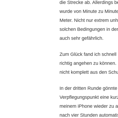
die Strecke ab. Allerdings 
wurde von Minute zu Minute 
Meter. Nicht nur extrem un
solchen Bedingungen in der 
auch sehr gefährlich.
Zum Glück fand ich schnel
richtig angehen zu können. N
nicht komplett aus den Schu
In der dritten Runde gönnte
Verpflegungspunkt eine ku
meinem iPhone wieder zu ak
nach vier Stunden automat