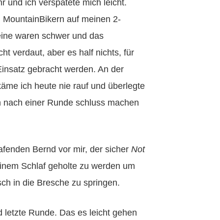
 und ich verspätete mich leicht.
 MountainBikern auf meinen 2-
ine waren schwer und das
t verdaut, aber es half nichts, für
nsatz gebracht werden. An der
äme ich heute nie rauf und überlegte
on nach einer Runde schluss machen
afenden Bernd vor mir, der sicher
Not
inem Schlaf geholte zu werden um
h in die Bresche zu springen.
nd letzte Runde. Das es leicht gehen