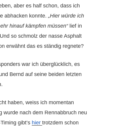
ben, aber es half schon, dass ich
ke abhacken konnte.
„
Hier würde ich
mehr hinauf kämpfen müssen“
lief in
Und so schmolz der nasse Asphalt
hon erwähnt das es ständig regnete?
ponders war ich überglücklich, es
und Bernd auf seine beiden letzten
n.
icht haben, weiss ich momentan
ming wurde nach dem Rennabbruch neu
-Timing gibt’s
hier
trotzdem schon