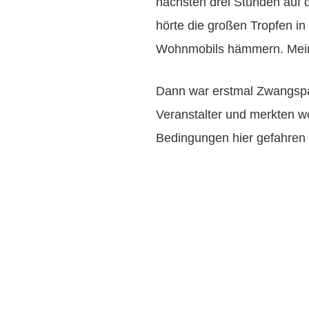
nächsten drei Stunden auf 
hörte die großen Tropfen i
Wohnmobils hämmern. Mein 
Dann war erstmal Zwangspa
Veranstalter und merkten wo
Bedingungen hier gefahren 