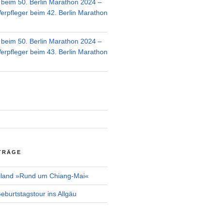
r beim 50. Berlin Marathon 2024 –
Verpfleger beim 42. Berlin Marathon
r beim 50. Berlin Marathon 2024 –
Verpfleger beim 43. Berlin Marathon
TRÄGE
iland »Rund um Chiang-Mai«
burtstagstour ins Allgäu