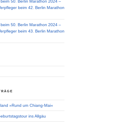
r beim 50. Berlin Marathon 2024 –
Verpfleger beim 42. Berlin Marathon
r beim 50. Berlin Marathon 2024 –
Verpfleger beim 43. Berlin Marathon
TRÄGE
iland »Rund um Chiang-Mai«
burtstagstour ins Allgäu