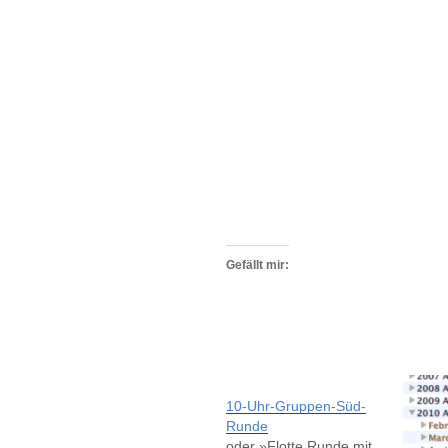
Gefällt mir:
10-Uhr-Gruppen-Süd-
Runde
oder »Flotte Runde mit