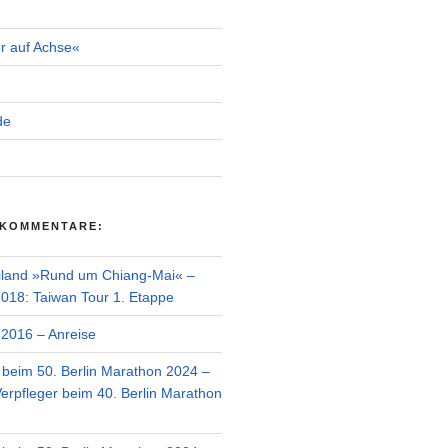
r auf Achse«
de
 KOMMENTARE:
iland »Rund um Chiang-Mai« –
018: Taiwan Tour 1. Etappe
2016 – Anreise
r beim 50. Berlin Marathon 2024 –
Verpfleger beim 40. Berlin Marathon