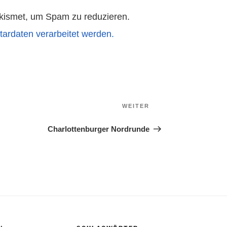
kismet, um Spam zu reduzieren.
ardaten verarbeitet werden.
Nächster
WEITER
Beitrag
Charlottenburger Nordrunde