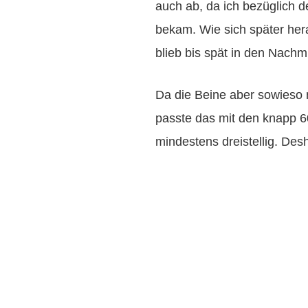
auch ab, da ich bezüglich 
bekam. Wie sich später her
blieb bis spät in den Nachm
Da die Beine aber sowieso n
passte das mit den knapp 6
mindestens dreistellig. Des