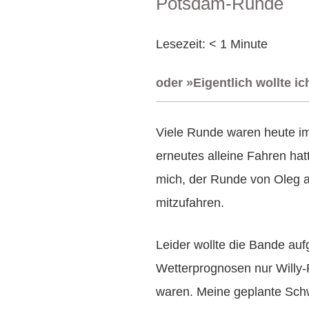
Potsdam-Runde
AM
Lesezeit:
< 1
Minute
oder »Eigentlich wollte i
Viele Runde waren heute im
erneutes alleine Fahren hatt
mich, der Runde von Oleg 
mitzufahren.
Leider wollte die Bande au
Wetterprognosen nur Willy-
waren. Meine geplante Sch