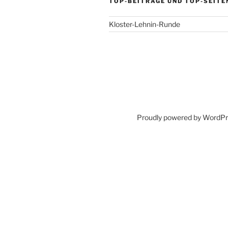
TOP-BEITRÄGE UND TOP-SEITE
Kloster-Lehnin-Runde
Proudly powered by WordP