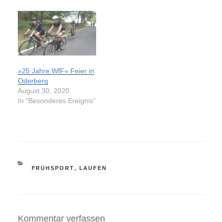
»25 Jahre WfF« Feier in
Oderberg
August 30, 2020
In "Besonderes Ereignis"
KATEGORIEN
FRÜHSPORT
,
LAUFEN
Kommentar verfassen