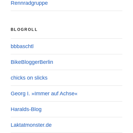
Rennradgruppe
BLOGROLL
bbbaschtl
BikeBloggerBerlin
chicks on slicks
Georg I. »Immer auf Achse«
Haralds-Blog
Laktatmonster.de