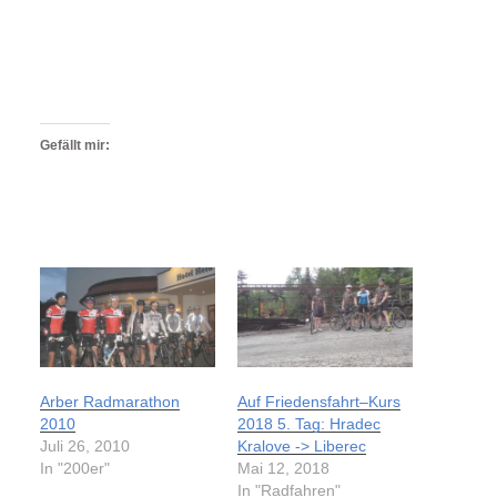
Gefällt mir:
Arber Radmarathon
Auf Friedensfahrt–Kurs
2010
2018 5. Tag: Hradec
Juli 26, 2010
Kralove -> Liberec
In "200er"
Mai 12, 2018
In "Radfahren"