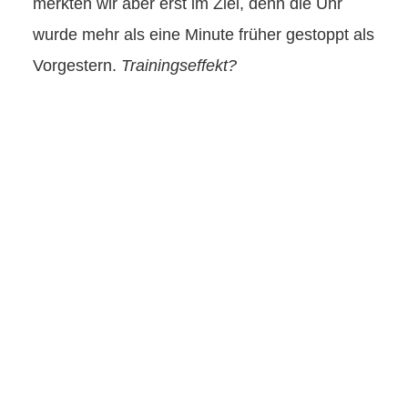
merkten wir aber erst im Ziel, denn die Uhr
wurde mehr als eine Minute früher gestoppt als
Vorgestern.
Trainingseffekt?