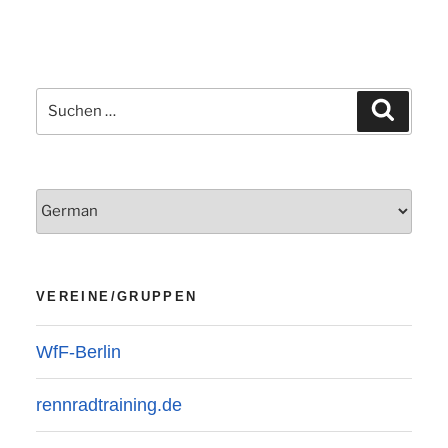
Suchen
Suchen
nach:
VEREINE/GRUPPEN
WfF-Berlin
rennradtraining.de